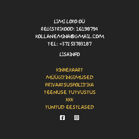
LIMI LOTO OÜ
REGISTRIKOOD: 16198794
KOLLANEMINA@GMAIL.COM
TEL: +372 53783187
LISAINFO
KINKEKAART
MÜÜGITINGIMUSED
PRIVAATSUSPOLIITIKA
TEENUSE TUTVUSTUS
KKK
TUNTUD EESTLASED