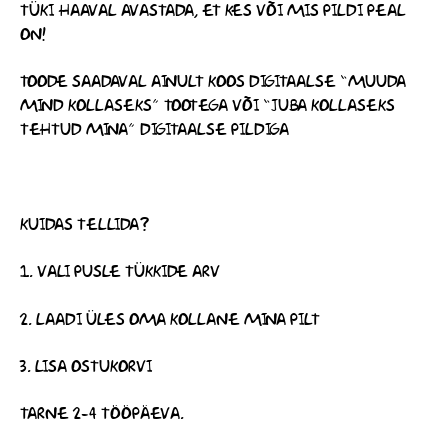
TÜKI HAAVAL AVASTADA, ET KES VÕI MIS PILDI PEAL
ON!
TOODE SAADAVAL AINULT KOOS DIGITAALSE “MUUDA
MIND KOLLASEKS” TOOTEGA VÕI “JUBA KOLLASEKS
TEHTUD MINA” DIGITAALSE PILDIGA
KUIDAS TELLIDA?
1. VALI PUSLE TÜKKIDE ARV
2. LAADI ÜLES OMA KOLLANE MINA PILT
3. LISA OSTUKORVI
TARNE 2-4 TÖÖPÄEVA.