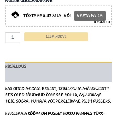
FAILIDE ÜLESLAADIMINE
TÕSTA FAILID SIIA
VÕI
VAATA FAILE
0
KUNI 10
LISA KORVI
KIRJELDUS
LISAINFO
KAS OTSID MIDAGI ERILIST, ISIKLIKKU JA MÄNGULIST?
SIIS OLED JÕUDNUD ÕIGESSE KOHTA, MUUDAME
TEIE SÕBRA, TUTTAVA VÕI PERELIIKME PILDI PUSLEKS.
KINGISAAJA RÕÕM ON PUSLET KOKKU PANNES TÜKK-