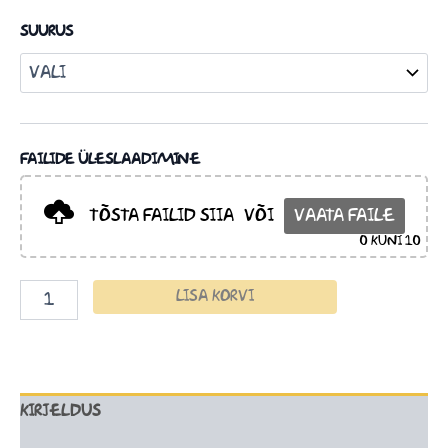
SUURUS
FAILIDE ÜLESLAADIMINE
TÕSTA FAILID SIIA
VÕI
VAATA FAILE
0
KUNI 10
LISA KORVI
KIRJELDUS