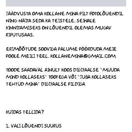
LISAINFO
JÄÄDVUSTA OMA KOLLANE MINA PILT FOTOLÕUENDIL
NING NÄITA SEDA KA TEISTELE. SEINALE
KINNITAMISEKS ON LÕUENDIL OLEMAS MUGAV
RIPUTUSAAS.
ERIMÕÕTUDE SOOVIGA PALUME PÖÖRDUDA MEIE
POOLE MEILI TEEL. KOLLANEMINA@GMAIL.COM
TOODE SAADAVAL AINULT KOOS DIGITAALSE “MUUDA
MIND KOLLASEKS” TOOTEGA VÕI “JUBA KOLLASEKS
TEHTUD MINA” DIGITAALSE PILDIGA
KUIDAS TELLIDA?
1. VALI LÕUENDI SUURUS